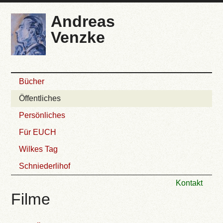
Andreas
Venzke
Bücher
Öffentliches
Persönliches
Für EUCH
Wilkes Tag
Schniederlihof
Kontakt
Filme