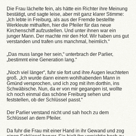
Die Frau lächelte fein, als hätte ein Richter ihre Meinung
bestätigt, und sagte leise, aber mit ganz klarer Stimme:
„Ich lebte in Freiburg, als aus der Fremde bestellte
Werkleute mithalfen, hier die Pfeiler für das neue
Kirchenschiff aufzustellen. Und unter ihnen war ein
junger Mann. Der machte mir den Hof. Wir haben uns gut
verstanden und trafen uns manchmal, heimlich.“
„Das muss lange her sein,“ unterbrach der Parlier,
„bestimmt eine Generation lang.“
„Noch viel länger“, fuhr sie fort und ihre Augen leuchteten
groß. „Ich wurde dann einem wohlhabenden Mann in
Gmünd versprochen, und ich zog mit ihm dorthin, ins
Schwäbische. Nun, da er von mir gegangen ist, wollte
ich noch einmal das schöne Freiburg sehen und
feststellen, ob der Schlüssel passt.“
Der Parlier verstand nicht und sah hoch zu dem
Schlüssel an dem Pfeiler.
Da fuhr die Frau mit einer Hand in ihr Gewand und zog