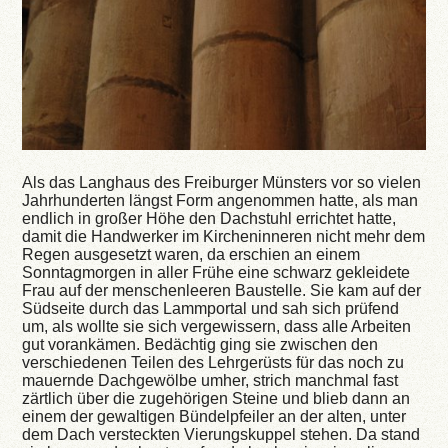
Als das Langhaus des Freiburger Münsters vor so vielen
Jahrhunderten längst Form angenommen hatte, als man
endlich in großer Höhe den Dachstuhl errichtet hatte,
damit die Handwerker im Kircheninneren nicht mehr dem
Regen ausgesetzt waren, da erschien an einem
Sonntagmorgen in aller Frühe eine schwarz gekleidete
Frau auf der menschenleeren Baustelle. Sie kam auf der
Südseite durch das Lammportal und sah sich prüfend
um, als wollte sie sich vergewissern, dass alle Arbeiten
gut vorankämen. Bedächtig ging sie zwischen den
verschiedenen Teilen des Lehrgerüsts für das noch zu
mauernde Dachgewölbe umher, strich manchmal fast
zärtlich über die zugehörigen Steine und blieb dann an
einem der gewaltigen Bündelpfeiler an der alten, unter
dem Dach versteckten Vierungskuppel stehen. Da stand