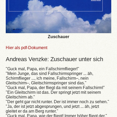
Zuschauer
Hier als pdf-Dokument
Andreas Venzke: Zuschauer unter sich
"Guck mal, Papa, ein Fallschirmflieger!"
"Mein Junge, das sind Fallschirmspringer ... äh,
Schirmflieger ..., ich meine, Fallschirm–, nein
Gleitschirm–, Gleitschirmspringer sind das."
"Guck mal, Papa, der fliegt da mit seinem Fallschirm!"
"Ein Gleitschirm ist das. Der springt jetzt mit seinem
Gleitschirm ab."
"Der geht gar nicht runter. Der ist immer noch zu sehen."
"Ja, der ist jetzt abgesprungen, und jetzt ... äh, jetzt
gleitet er da am Berg runter."
"Guck mal, Papa, wie der fliegt! Immer höher fliegt der."