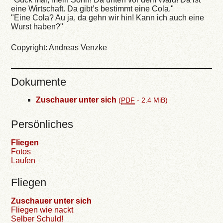
eine Wirtschaft. Da gibt’s bestimmt eine Cola."
"Eine Cola? Au ja, da gehn wir hin! Kann ich auch eine
Wurst haben?"
Copyright: Andreas Venzke
Dokumente
Zuschauer unter sich
(
PDF
-
2.4 MiB
)
Persönliches
Fliegen
Fotos
Laufen
Fliegen
Zuschauer unter sich
Fliegen wie nackt
Selber Schuld!