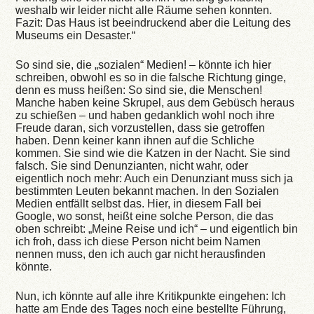
weshalb wir leider nicht alle Räume sehen konnten.
Fazit: Das Haus ist beeindruckend aber die Leitung des
Museums ein Desaster.“
So sind sie, die „sozialen“ Medien! – könnte ich hier
schreiben, obwohl es so in die falsche Richtung ginge,
denn es muss heißen: So sind sie, die Menschen!
Manche haben keine Skrupel, aus dem Gebüsch heraus
zu schießen – und haben gedanklich wohl noch ihre
Freude daran, sich vorzustellen, dass sie getroffen
haben. Denn keiner kann ihnen auf die Schliche
kommen. Sie sind wie die Katzen in der Nacht. Sie sind
falsch. Sie sind Denunzianten, nicht wahr, oder
eigentlich noch mehr: Auch ein Denunziant muss sich ja
bestimmten Leuten bekannt machen. In den Sozialen
Medien entfällt selbst das. Hier, in diesem Fall bei
Google, wo sonst, heißt eine solche Person, die das
oben schreibt: „Meine Reise und ich“ – und eigentlich bin
ich froh, dass ich diese Person nicht beim Namen
nennen muss, den ich auch gar nicht herausfinden
könnte.
Nun, ich könnte auf alle ihre Kritikpunkte eingehen: Ich
hatte am Ende des Tages noch eine bestellte Führung,