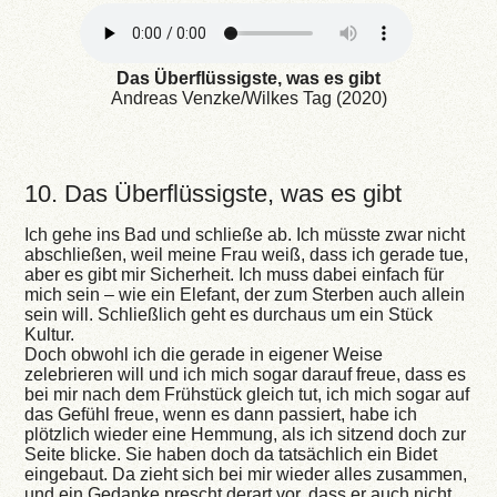
Das Überflüssigste, was es gibt
Andreas Venzke/Wilkes Tag (2020)
10. Das Überflüssigste, was es gibt
Ich gehe ins Bad und schließe ab. Ich müsste zwar nicht
abschließen, weil meine Frau weiß, dass ich gerade tue,
aber es gibt mir Sicherheit. Ich muss dabei einfach für
mich sein – wie ein Elefant, der zum Sterben auch allein
sein will. Schließlich geht es durchaus um ein Stück
Kultur.
Doch obwohl ich die gerade in eigener Weise
zelebrieren will und ich mich sogar darauf freue, dass es
bei mir nach dem Frühstück gleich tut, ich mich sogar auf
das Gefühl freue, wenn es dann passiert, habe ich
plötzlich wieder eine Hemmung, als ich sitzend doch zur
Seite blicke. Sie haben doch da tatsächlich ein Bidet
eingebaut. Da zieht sich bei mir wieder alles zusammen,
und ein Gedanke prescht derart vor, dass er auch nicht