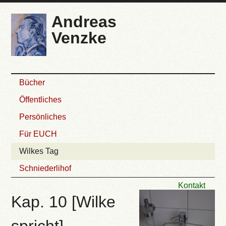
Andreas
Venzke
Bücher
Öffentliches
Persönliches
Für EUCH
Wilkes Tag
Schniederlihof
Kontakt
Kap. 10 [Wilke