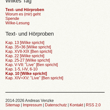
Wilkes Tag
Text- und Hörproben
Worum es (mir) geht
Spende
Wilke-Lesung
Text- und Hörproben
Kap. 13 [Wilke spricht]
Kap. 35+36 [Wilke spricht]
Kap. XVII-XIX [Ben spricht]
Kap. 22 [Wilke spricht]
Kap. 25-27 [Wilke spricht]
Kap. V-VII: "Live" [Ben spricht]
Kap. 1-5, I-IV, 6-10
Kap. 10 [Wilke spricht]
Kap. XIV+XV: "Live" [Ben spricht]
2014-2026 Andreas Venzke
Sitemap
|
Impressum
|
Datenschutz
|
Kontakt
|
RSS 2.0