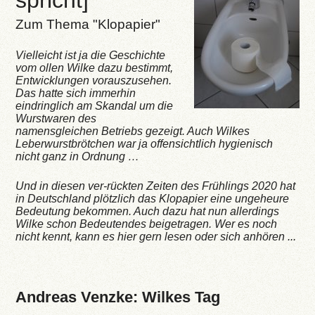
spricht]
Zum Thema "Klopapier"
Vielleicht ist ja die Geschichte
vom ollen Wilke dazu bestimmt,
Entwicklungen vorauszusehen.
Das hatte sich immerhin
eindringlich am Skandal um die
Wurstwaren des
namensgleichen Betriebs gezeigt. Auch Wilkes
Leberwurstbrötchen war ja offensichtlich hygienisch
nicht ganz in Ordnung …
Und in diesen ver-rückten Zeiten des Frühlings 2020 hat
in Deutschland plötzlich das Klopapier eine ungeheure
Bedeutung bekommen. Auch dazu hat nun allerdings
Wilke schon Bedeutendes beigetragen. Wer es noch
nicht kennt, kann es hier gern lesen oder sich anhören ...
Andreas Venzke: Wilkes Tag