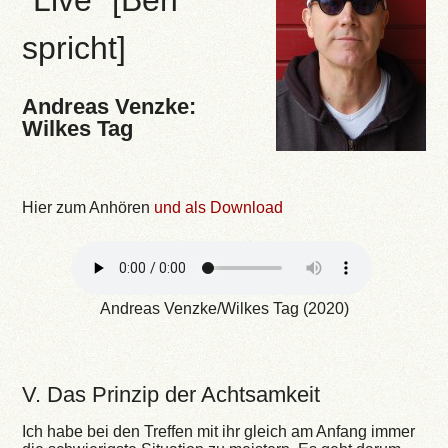
"Live" [Ben
spricht]
Andreas Venzke:
Wilkes Tag
Hier zum Anhören
und als Download
Andreas Venzke/Wilkes Tag (2020)
V. Das Prinzip der Achtsamkeit
Ich habe bei den Treffen mit ihr gleich am Anfang immer