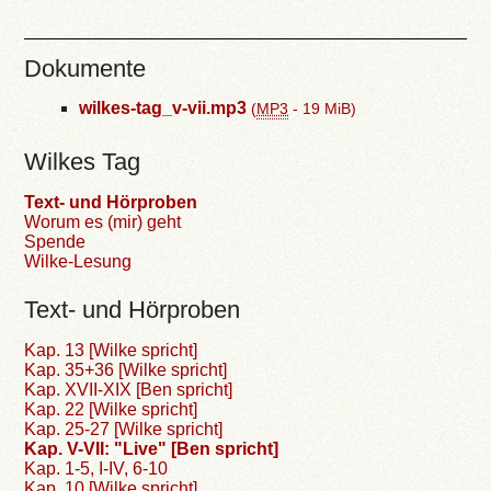
Dokumente
wilkes-tag_v-vii.mp3
(
MP3
-
19 MiB
)
Wilkes Tag
Text- und Hörproben
Worum es (mir) geht
Spende
Wilke-Lesung
Text- und Hörproben
Kap. 13 [Wilke spricht]
Kap. 35+36 [Wilke spricht]
Kap. XVII-XIX [Ben spricht]
Kap. 22 [Wilke spricht]
Kap. 25-27 [Wilke spricht]
Kap. V-VII: "Live" [Ben spricht]
Kap. 1-5, I-IV, 6-10
Kap. 10 [Wilke spricht]