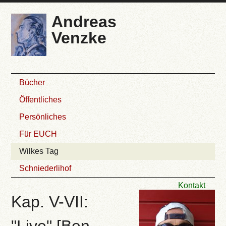
Andreas
Venzke
Bücher
Öffentliches
Persönliches
Für EUCH
Wilkes Tag
Schniederlihof
Kontakt
Kap. V-VII: